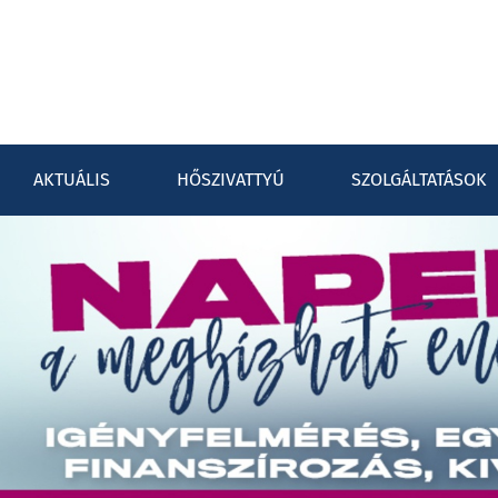
AKTUÁLIS
HŐSZIVATTYÚ
SZOLGÁLTATÁSOK