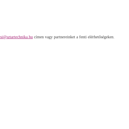
csi@sztartechnika.hu
címen vagy partnereinket a fenti elérhetőségeken.