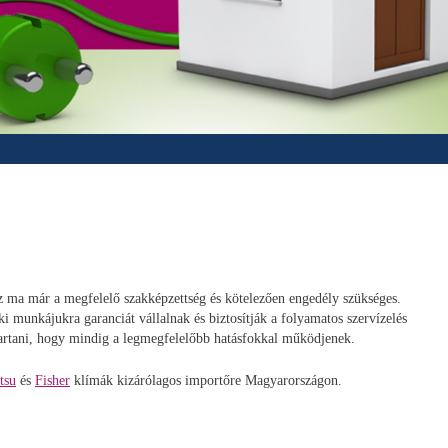
ez ma már a megfelelő szakképzettség és kötelezően engedély szükséges.
 munkájukra garanciát vállalnak és biztosítják a folyamatos szervízelés
 tartani, hogy mindig a legmegfelelőbb hatásfokkal működjenek.
tsu
és
Fisher
klímák kizárólagos importőre Magyarországon.