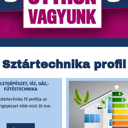
Sztártechnika profil
LETGÉPÉSZET, VÍZ, GÁZ,-
FŰTÉSTECHNIKA
ztártechnika fő profilja az
tgépészet több mint 30 éve.