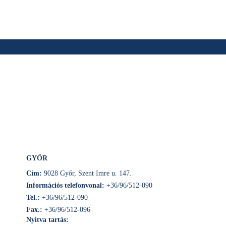
GYŐR
Cím:
9028 Győr, Szent Imre u. 147.
Információs telefonvonal:
+36/96/512-090
Tel.:
+36/96/512-090
Fax.:
+36/96/512-096
Nyitva tartás: